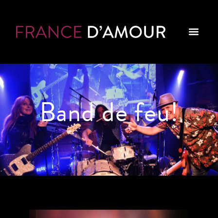
Band de feu!